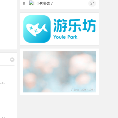
8
小狗哪去了
27
:42