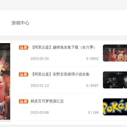
【阿里云盘】越狱兔全集下载（全六季）
游戏中心
2023-05-24
0 / 9002
【阿里云盘】东野圭吾推理小说合集
2023-01-13
0 / 8497
精灵宝可梦资源汇总
2023-03-08
0 / 198
►
二次元资源分享