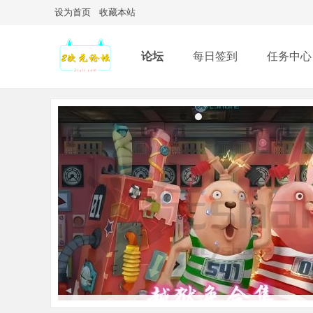
设为首页
收藏本站
论坛
每日签到
任务中心
◄
）
【阿里云盘】东野圭吾推理小说合集