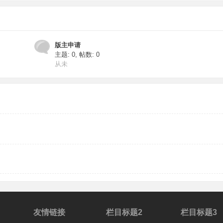
版主申请
主题: 0
,
帖数: 0
从未
友情链接
栏目标题2
栏目标题3