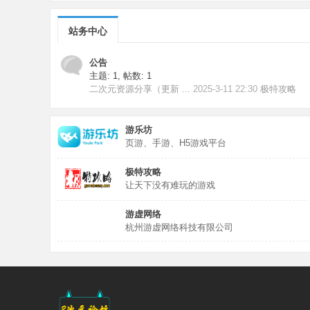
站务中心
公告
主题: 1
,
帖数: 1
二次元资源分享（更新 ...
2025-3-11 22:30
极特攻略
游乐坊
页游、手游、H5游戏平台
极特攻略
让天下没有难玩的游戏
游虚网络
杭州游虚网络科技有限公司