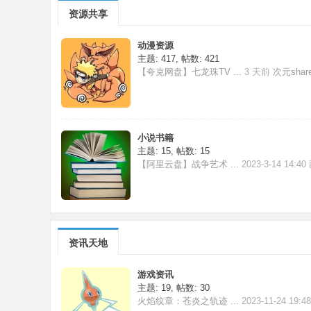
资源共享
动漫资源
主题: 417
,
帖数: 421
【夸克网盘】七龙珠TV ...
3 天前
次元shar
小说书籍
主题: 15
,
帖数: 15
【阿里云盘】战争艺术 ...
2023-3-14 14:40
资讯天地
游戏资讯
主题: 19
,
帖数: 30
火焰纹章：苍炎之轨迹 ...
2023-11-24 19:4