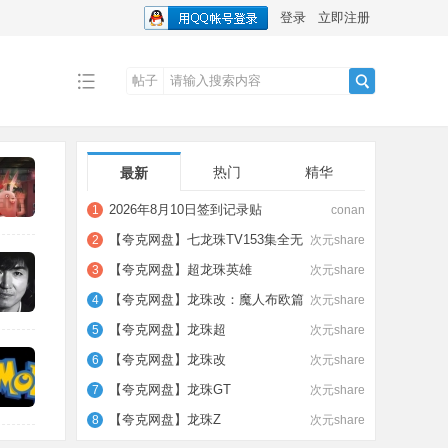
登录
立即注册
帖子
搜
热门
精华
最新
索
2026年8月10日签到记录贴
1
conan
【夸克网盘】七龙珠TV153集全无
2
次元share
删减绝版国语收藏
【夸克网盘】超龙珠英雄
3
次元share
【夸克网盘】龙珠改：魔人布欧篇
4
次元share
【夸克网盘】龙珠超
5
次元share
【夸克网盘】龙珠改
6
次元share
【夸克网盘】龙珠GT
7
次元share
【夸克网盘】龙珠Z
8
次元share