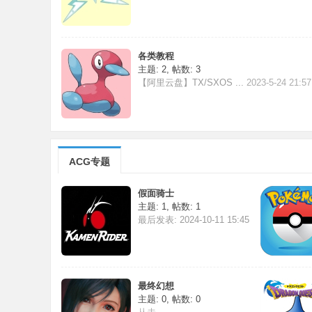
各类教程
主题: 2
,
帖数: 3
【阿里云盘】TX/SXOS ...
2023-5-24 21:5
ACG专题
假面骑士
主题: 1
,
帖数: 1
最后发表: 2024-10-11 15:45
最终幻想
主题: 0
,
帖数: 0