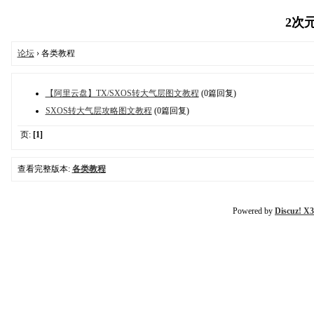
2次元
论坛
› 各类教程
【阿里云盘】TX/SXOS转大气层图文教程
(0篇回复)
SXOS转大气层攻略图文教程
(0篇回复)
页:
[1]
查看完整版本:
各类教程
Powered by
Discuz! X3