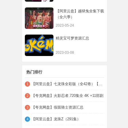
【阿里云盘】越狱兔全集下载
（全六季）
2023-05-24
精灵宝可梦资源汇总
2023-03-08
热门排行
【阿里云盘】七龙珠全彩版（全42卷）【PDF+
1
【夸克网盘】火影忍者.720集全 4K +11部剧
2
【夸克网盘】假面骑士资源汇总
3
【阿里云盘】龙珠Z（291集）
4