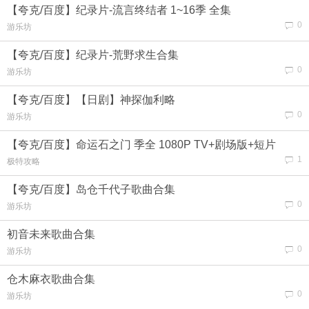
【夸克/百度】纪录片-流言终结者 1~16季 全集
0
游乐坊
【夸克/百度】纪录片-荒野求生合集
0
游乐坊
【夸克/百度】【日剧】神探伽利略
0
游乐坊
【夸克/百度】命运石之门 季全 1080P TV+剧场版+短片
1
极特攻略
【夸克/百度】岛仓千代子歌曲合集
0
游乐坊
初音未来歌曲合集
0
游乐坊
仓木麻衣歌曲合集
0
游乐坊