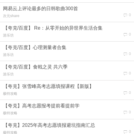
网易云上评论最多的日韩歌曲300首
0
次元share
【夸克/百度】 Re：从零开始的异世界生活合集
0
游乐坊
【夸克/百度】心理测量者合集
0
游乐坊
【夸克/百度】食戟之灵 共六季
0
游乐坊
【夸克】张雪峰高考志愿填报课程【新版】
0
极特攻略
【夸克】高考志愿报考提前看提前学
0
极特攻略
【夸克】2025年高考志愿填报避坑指南汇总
0
极特攻略