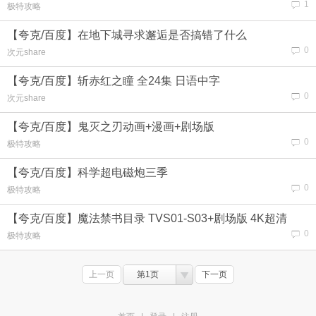
1
极特攻略
【夸克/百度】在地下城寻求邂逅是否搞错了什么
0
次元share
【夸克/百度】斩赤红之瞳 全24集 日语中字
0
次元share
【夸克/百度】鬼灭之刃动画+漫画+剧场版
0
极特攻略
【夸克/百度】科学超电磁炮三季
0
极特攻略
【夸克/百度】魔法禁书目录 TVS01-S03+剧场版 4K超清
0
极特攻略
上一页
第1页
下一页