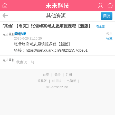
其他资源
回复
[其他] 【夸克】张雪峰高考志愿填报课程【新版】
看全部
极特攻略
楼主
点击重新加载
2025-6-26 21:10:20
收藏
张雪峰高考志愿填报课程【新版】
链接：
https://pan.quark.cn/s/8292397dbe51
点击重新加载
首页
|
登录
|
注册
简易版
|
触屏版
|
电脑版
|
© Comsenz Inc.