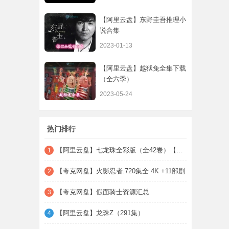
【阿里云盘】东野圭吾推理小
说合集
2023-01-13
【阿里云盘】越狱兔全集下载
（全六季）
2023-05-24
热门排行
【阿里云盘】七龙珠全彩版（全42卷）【PDF+
1
【夸克网盘】火影忍者.720集全 4K +11部剧
2
【夸克网盘】假面骑士资源汇总
3
【阿里云盘】龙珠Z（291集）
4