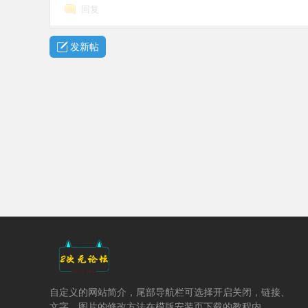
回复
发新帖
元
论
自定义的网站简介，尾部导航栏可选择开启关闭，链接、
文字、图片的修改方法在模版安装页下载的教程内。