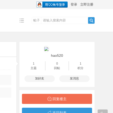
登录
立即注册
帖子
搜
索
hao520
1
0
1
主题
回帖
积分
加好友
发消息
回复楼主
返回列表