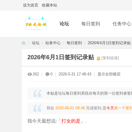
设为首页
收藏本站
论坛
每日签到
任务中心
论坛
站务中心
每日签到
2026年6月1日签到记录贴
2026年6月1日签到记录贴
[复制链接]
2
»
›
›
›
262
|
0
|
2026-5-31 17:48:43
|
显示全部楼层
本贴是论坛每日签到系统在每天的第一位签到者签到
我在
2026-06-01 09:48
完成签到,是
今天
第一个签
我今天最想说:「
打女的是
」.
次