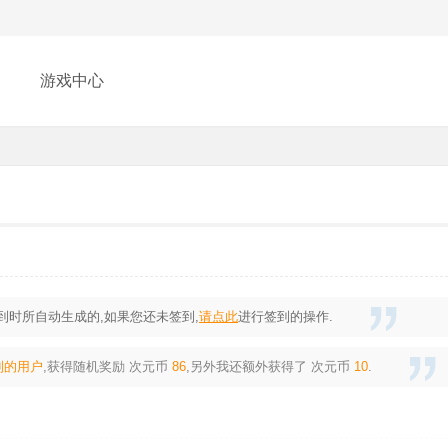
游戏中心
时所自动生成的,如果您还未签到,
请点此
进行签到的操作.
到的用户
,获得随机奖励
次元币
86
,另外我还额外获得了
次元币
10
.