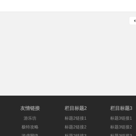
友情链接
栏目标题2
栏目标题3
游乐坊
标题2链接1
标题3链接1
极特攻略
标题2链接2
标题3链接2
游虚网络
标题2链接3
标题3链接3