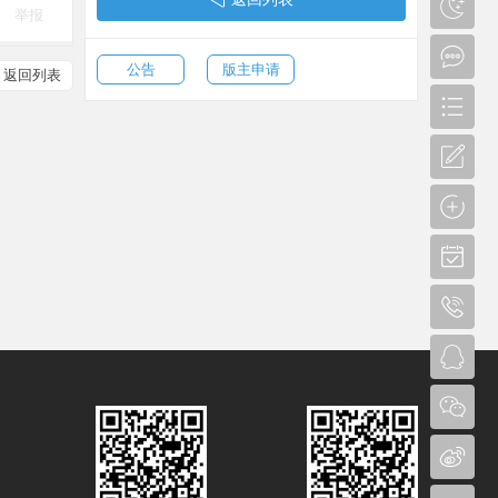
举报
公告
版主申请
返回列表