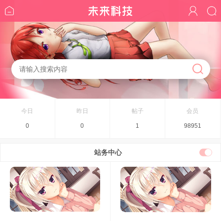
今日
昨日
帖子
会员
0
0
1
98951
站务中心