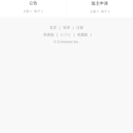
公告
版主申请
主题 1 帖子 1
主题 0 帖子 0
首页
|
登录
|
注册
简易版
|
触屏版
|
电脑版
|
© Comsenz Inc.