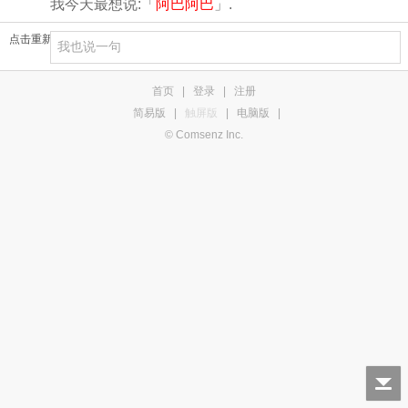
我今天最想说:「
阿巴阿巴
」.
点击重新加载
首页
|
登录
|
注册
简易版
|
触屏版
|
电脑版
|
© Comsenz Inc.