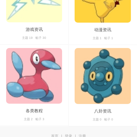
游戏资讯
动漫资讯
主题 19 帖子 30
主题 1 帖子 1
各类教程
八卦资讯
主题 2 帖子 3
主题 0 帖子 0
首页
|
登录
|
注册